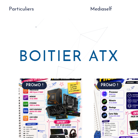
Particuliers
Mediaself
BOITIER ATX
PROMO !
PROMO !