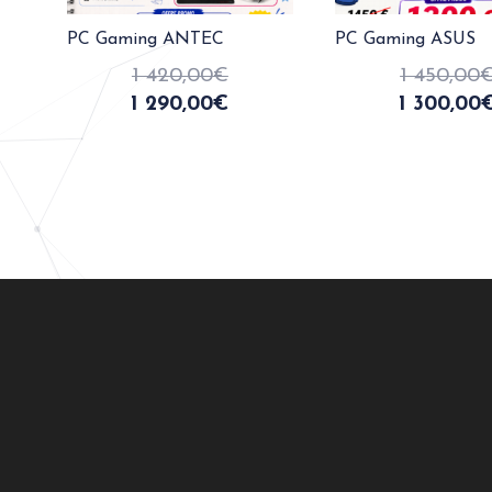
PC Gaming ANTEC
PC Gaming ASUS
1 420,00
€
1 450,00
1 290,00
€
1 300,00