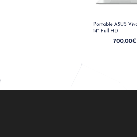
Portable ASUS Viv
14″ Full HD
700,00
€