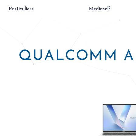
Particuliers
Mediaself
QUALCOMM A