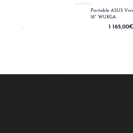
Portable ASUS Viv
18″ WUXGA
1 165,00