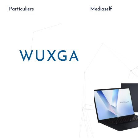
Particuliers
Mediaself
WUXGA