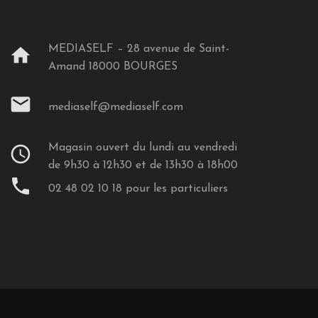
MEDIASELF – 28 avenue de Saint-
home
Amand 18000 BOURGES
mail
mediaself@mediaself.com
Magasin ouvert du lundi au vendredi
schedule
de 9h30 à 12h30 et de 13h30 à 18h00
phone
02 48 02 10 18 pour les particuliers