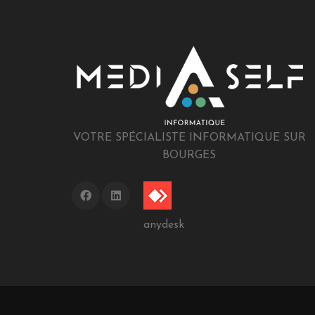
VOTRE SPÉCIALISTE INFORMATIQUE SUR
BOURGES
anydesk