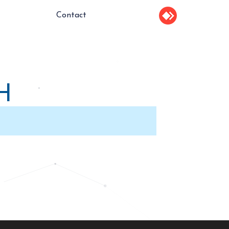
Contact
H