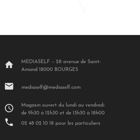
MEDIASELF – 28 avenue de Saint-
home
Amand 18000 BOURGES
mail
mediaself@mediaself.com
Magasin ouvert du lundi au vendredi
schedule
de 9h30 à 12h30 et de 13h30 à 18h00
phone
02 48 02 10 18 pour les particuliers