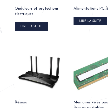
Onduleurs et protections
Alimentations PC fi
électriques
LIRE LA SUITE
LIRE LA SUITE
Réseau
Mémoires vives po
fixes et portables