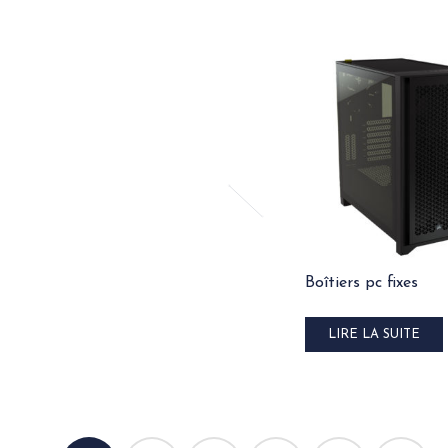
Boîtiers pc fixes
LIRE LA SUITE