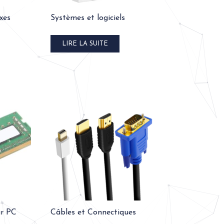
xes
Systèmes et logiciels
LIRE LA SUITE
ur PC
Câbles et Connectiques