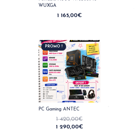
WUXGA
1 165,00
€
PROMO !
PC Gaming ANTEC
1 420,00
€
1 290,00
€