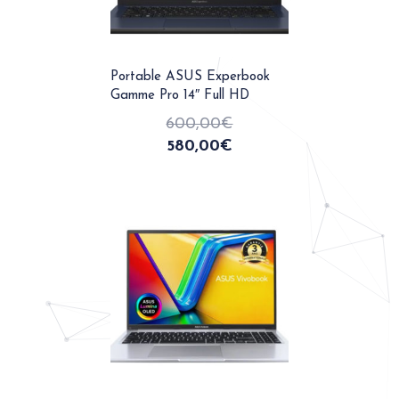
Portable ASUS Experbook
Gamme Pro 14″ Full HD
600,00
€
580,00
€