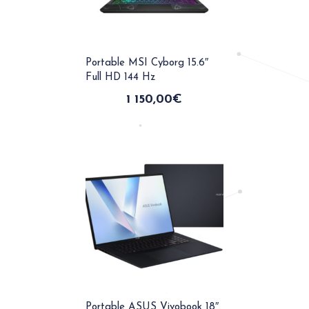
Portable MSI Cyborg 15.6″
Full HD 144 Hz
1 150,00
€
Portable ASUS Vivobook 18″