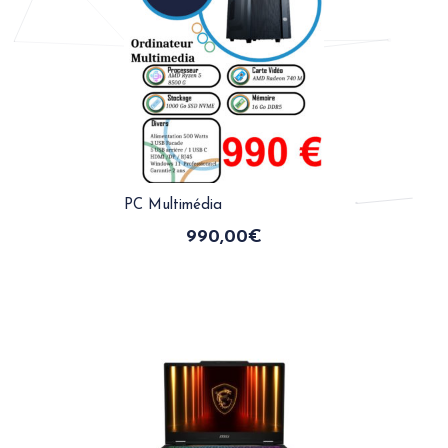
PC Multimédia
990,00
€