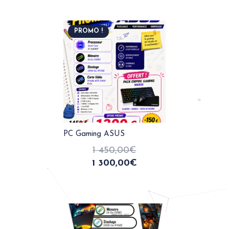
PROMO !
PC Gaming ASUS
1 450,00
€
1 300,00
€