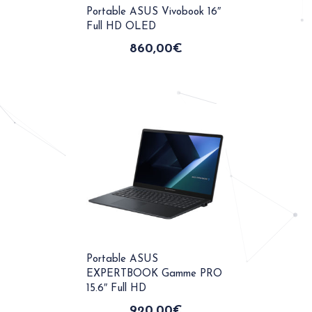
Portable ASUS Vivobook 16″
Full HD OLED
860,00
€
Portable ASUS
EXPERTBOOK Gamme PRO
15.6″ Full HD
920,00
€