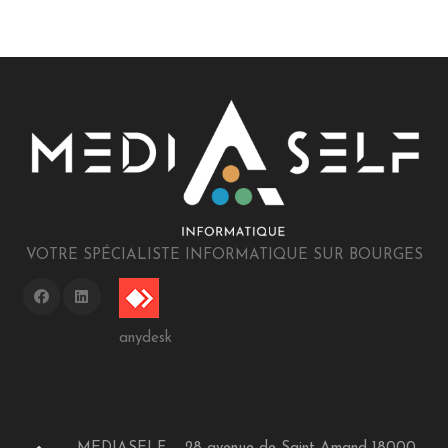
VOTRE SPÉCIALISTE INFORMATIQUE SUR BOURGES
anydesk