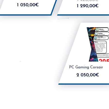
1 050,00
€
1 290,00
€
PC Gaming Corsair
2 050,00
€