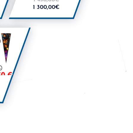
1 300,00
€