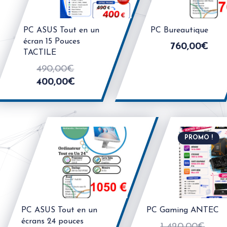
PC ASUS Tout en un
PC Bureautique
écran 15 Pouces
760,00
€
TACTILE
490,00
€
400,00
€
PROMO !
PC ASUS Tout en un
PC Gaming ANTEC
écrans 24 pouces
1 420,00
€