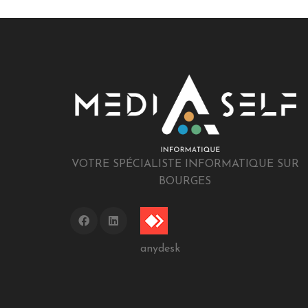
VOTRE SPÉCIALISTE INFORMATIQUE SUR
BOURGES
anydesk