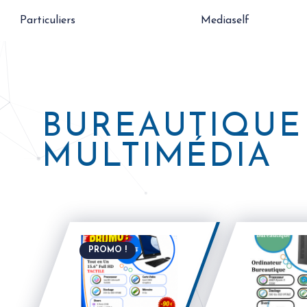
Particuliers
Mediaself
BUREAUTIQUE
MULTIMÉDIA
PROMO !