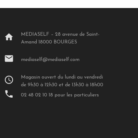
MEDIASELF – 28 avenue de Saint-
home
Amand 18000 BOURGES
mail
mediaself@mediaself.com
Magasin ouvert du lundi au vendredi
schedule
de 9h30 à 12h30 et de 13h30 à 18h00
phone
02 48 02 10 18 pour les particuliers